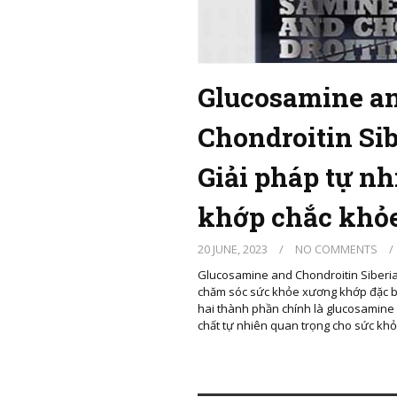
Glucosamine a
Chondroitin Sib
Giải pháp tự nh
khớp chắc khỏ
20 JUNE, 2023
/
NO COMMENTS
/
Glucosamine and Chondroitin Siberi
chăm sóc sức khỏe xương khớp đặc b
hai thành phần chính là glucosamine 
chất tự nhiên quan trọng cho sức k