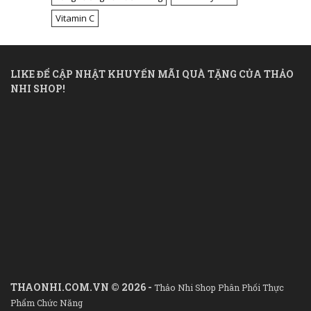
Vitamin C
LIKE ĐỂ CẬP NHẬT KHUYẾN MÃI QUÀ TẶNG CỦA THẢO
NHI SHOP!
THAONHI.COM.VN © 2026 -
Thảo Nhi Shop Phân Phối Thực
Phẩm Chức Năng