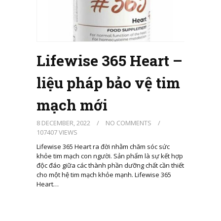
Lifewise 365 Heart –
liệu pháp bảo vệ tim
mạch mới
8 DECEMBER, 2022
/
NO COMMENTS
/
107407 VIEWS
Lifewise 365 Heart ra đời nhằm chăm sóc sức
khỏe tim mạch con người. Sản phẩm là sự kết hợp
độc đáo giữa các thành phần dưỡng chất cần thiết
cho một hệ tim mạch khỏe mạnh. Lifewise 365
Heart…