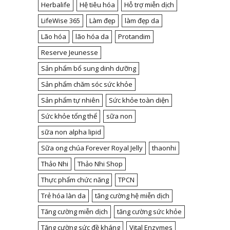
Herbalife
Hệ tiêu hóa
Hỗ trợ miễn dịch
LifeWise 365
Làm đẹp
làm đẹp da
Lão hóa
lão hóa da
Protandim
Reserve Jeunesse
Sản phẩm bổ sung dinh dưỡng
Sản phẩm chăm sóc sức khỏe
Sản phẩm tự nhiên
Sức khỏe toàn diện
Sức khỏe tổng thể
sữa non
sữa non alpha lipid
Sữa ong chúa Forever Royal Jelly
thaonhi
Thảo Nhi
Thảo Nhi Shop
Thực phẩm chức năng
TPCN
Trẻ hóa làn da
tăng cường hệ miễn dịch
Tăng cường miễn dịch
tăng cường sức khỏe
Tăng cường sức đề kháng
Vital Enzymes