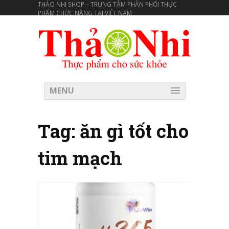
THẢO NHI SHOP – TRUNG TÂM PHÂN PHỐI THỰC
PHẨM CHỨC NĂNG TẠI VIÊT NAM
MENU
Tag:
ăn gì tốt cho
tim mạch