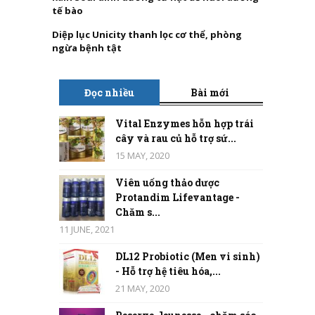
tế bào
Diệp lục Unicity thanh lọc cơ thể, phòng
ngừa bệnh tật
Đọc nhiều
Bài mới
Vital Enzymes hỗn hợp trái
cây và rau củ hỗ trợ sứ...
15 MAY, 2020
Viên uống thảo dược
Protandim Lifevantage -
Chăm s...
11 JUNE, 2021
DL12 Probiotic (Men vi sinh)
- Hỗ trợ hệ tiêu hóa,...
21 MAY, 2020