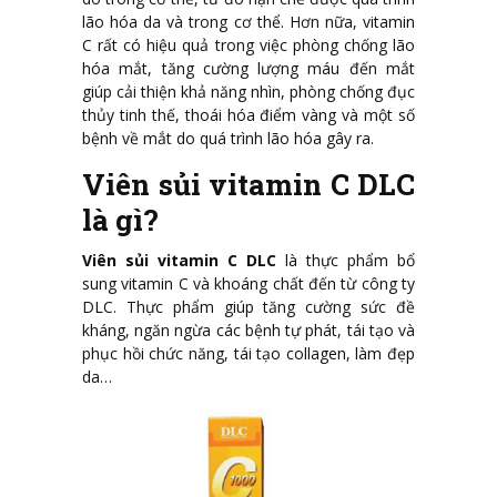
lão hóa da và trong cơ thể. Hơn nữa, vitamin
C rất có hiệu quả trong việc phòng chống lão
hóa mắt, tăng cường lượng máu đến mắt
giúp cải thiện khả năng nhìn, phòng chống đục
thủy tinh thế, thoái hóa điểm vàng và một số
bệnh về mắt do quá trình lão hóa gây ra.
Viên sủi vitamin C DLC
là gì?
Viên sủi vitamin C DLC
là thực phẩm bổ
sung vitamin C và khoáng chất đến từ công ty
DLC. Thực phẩm giúp tăng cường sức đề
kháng, ngăn ngừa các bệnh tự phát, tái tạo và
phục hồi chức năng, tái tạo collagen, làm đẹp
da…