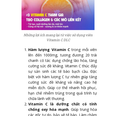
Những lợi ích mang lại từ việc sử dụng viên
Vitamin C DLC
Hàm lượng Vitamin C
trong mỗi viên
lên đến 1000mg, tương đương 20 trái
chanh có tác dụng chống lão hóa, tăng
cường sức đề kháng. Vitamin C thúc đẩy
sự sản sinh các tế bào bạch cầu. Đặc
biệt với hàm lượng C tự nhiên giúp tăng
cường sức đề kháng và nâng cao hệ
miễn dịch. Giúp cơ thể nhanh hồi phục,
hạn chế nhiễm trùng trong quá trình tự
chữa lành vết thương.
Vitamin C là dưỡng chất có tính
chống oxy hóa mạnh
. Giúp trung hòa
các gốc tự do, bảo vệ tế bào. Làm chậm