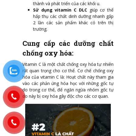
thành và phát triển của các khối u.
Sử dụng vitamin C DLC
giúp cơ thể
hấp thụ các chất dinh dưỡng nhanh gấp
2 lần các sản phẩm khác có trên thị
trường.
Cung cấp các dưỡng chất
chống oxy hóa:
Vitamin C là một chất chống oxy hóa tự nhiên
rất quan trọng cho cơ thể. Cơ chế chống oxy
hóa của vitamin C là: Hoạt chất này tham gia
vào các phản ứng hóa học với những gốc tự
do trong cơ thể, để ngăn ngừa nhóm gốc tự
do này bị oxy hóa gây độc cho các cơ quan.