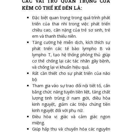
CÁC VAI TRÒ QUAN TRỌNG CỦA
KẼM CÓ THỂ KỂ ĐẾN LÀ:
Đặc biệt quan trọng trong quá trình phát
triển của thai nhi trong việc phát triển
chiều cao, cân nặng của trẻ sơ sinh, trẻ
em và thanh thiếu niên.
Tăng cường hệ miễn dịch, kích thích sự
phát triển các tế bào lympho B và
lympho T, tạo hệ thống phòng thủ giúp
cơ thể chống lại các tác nhân gây bệnh,
và chống lại vi khuẩn hiệu quả.
Rất cần thiết cho sự phát triển của não
bộ
Tham gia vào sự trao đổi nội tiết tố, cân
bằng chức năng tuyến tiền liệt, tăng chất
lượng tinh trùng ở nam giới, điều hòa
kinh nguyệt, giảm các triệu chứng tiền
kinh nguyệt đối với phụ nữ.
Điều hòa vị giác và cảm giác ngon
miệng.
Giúp hấp thu và chuyển hóa các nguyên