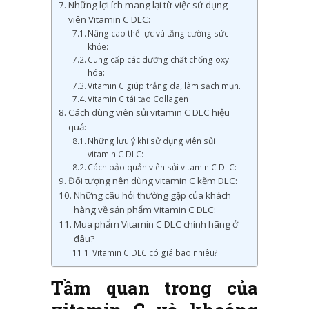
Những lợi ích mang lại từ việc sử dụng
viên Vitamin C DLC:
Nâng cao thể lực và tăng cường sức
khỏe:
Cung cấp các dưỡng chất chống oxy
hóa:
Vitamin C giúp trắng da, làm sạch mụn.
Vitamin C tái tạo Collagen
Cách dùng viên sủi vitamin C DLC hiệu
quả:
Những lưu ý khi sử dụng viên sủi
vitamin C DLC:
Cách bảo quản viên sủi vitamin C DLC:
Đối tượng nên dùng vitamin C kẽm DLC:
Những câu hỏi thường gặp của khách
hàng về sản phẩm Vitamin C DLC:
Mua phẩm Vitamin C DLC chính hãng ở
đâu?
Vitamin C DLC có giá bao nhiêu?
Tầm quan trong của