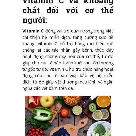
vitamin C và khoáng
chất đối với cơ thể
người:
Vitamin C
đóng vai trò quan trọng trong việc
cải thiện hệ miễn dịch, tăng cường sức đề
kháng. Vitamin C hỗ trợ hàng rào biểu mô
chống lại các tác nhân gây bênh, thúc đẩy
hoạt động chống oxy hóa của cơ thể, từ đó
giúp cho các tế bào tránh khỏi các tổn thương
từ gốc tự do. Vitamin C hỗ trợ chức năng hoạt
động của các tế bào giúp bảo vệ hệ miễn
dịch, từ đó giúp vết thương mau lành và ngăn
ngừa các vết bầm trên da.