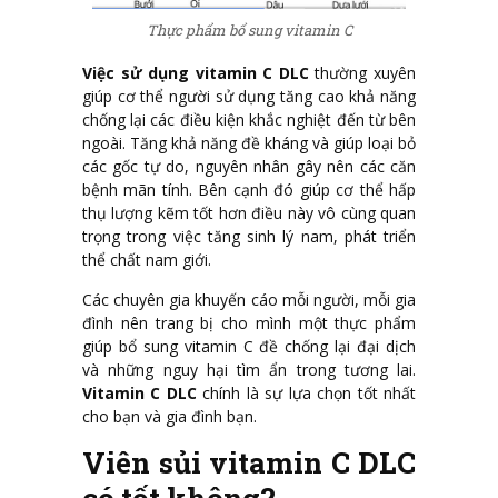
Thực phẩm bổ sung vitamin C
Việc sử dụng vitamin C DLC
thường xuyên
giúp cơ thể người sử dụng tăng cao khả năng
chống lại các điều kiện khắc nghiệt đến từ bên
ngoài. Tăng khả năng đề kháng và giúp loại bỏ
các gốc tự do, nguyên nhân gây nên các căn
bệnh mãn tính. Bên cạnh đó giúp cơ thể hấp
thụ lượng kẽm tốt hơn điều này vô cùng quan
trọng trong việc tăng sinh lý nam, phát triển
thể chất nam giới.
Các chuyên gia khuyến cáo mỗi người, mỗi gia
đình nên trang bị cho mình một thực phẩm
giúp bổ sung vitamin C đề chống lại đại dịch
và những nguy hại tìm ẩn trong tương lai.
Vitamin C DLC
chính là sự lựa chọn tốt nhất
cho bạn và gia đình bạn.
Viên sủi vitamin C DLC
có tốt không?