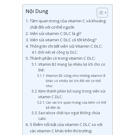
Nội Dung
Tầm quan trong của vitamin C và khoáng
chất đối với cơ thể người:
Viên sủi vitamin C DLC là gì?
Viên sủi vitamin C DLC có tốt không?
Thông tin chi tiết viên sủi Vitamin C DLC:
Đôi nét về công ty DLC:
Thành phần có trong vitamin C DLC:
Vitamin B2 mang lại nhiều lợi ích cho cơ
thể:
Vitamin B2 cũng như những vitamin B
khác có nhiều lợi ích đối với cơ thể
như:
Kẽm thành phần bổ sung trong viên sủi
vitamin C DLC:
Các vai trò quan trọng của kẽm có thể
kể đến là:
Sacralose chất tạo ngọt không chứa
calo:
5 Điểm nổi bật của vitamin C DLC so với
các vitamin C khác trên thị trường: