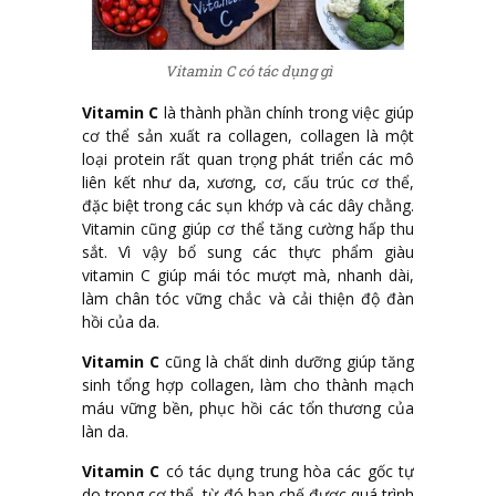
Vitamin C có tác dụng gì
Vitamin C
là thành phần chính trong việc giúp
cơ thể sản xuất ra collagen, collagen là một
loại protein rất quan trọng phát triển các mô
liên kết như da, xương, cơ, cấu trúc cơ thể,
đặc biệt trong các sụn khớp và các dây chằng.
Vitamin cũng giúp cơ thể tăng cường hấp thu
sắt. Vì vậy bổ sung các thực phẩm giàu
vitamin C giúp mái tóc mượt mà, nhanh dài,
làm chân tóc vững chắc và cải thiện độ đàn
hồi của da.
Vitamin C
cũng là chất dinh dưỡng giúp tăng
sinh tổng hợp collagen, làm cho thành mạch
máu vững bền, phục hồi các tổn thương của
làn da.
Vitamin C
có tác dụng trung hòa các gốc tự
do trong cơ thể, từ đó hạn chế được quá trình