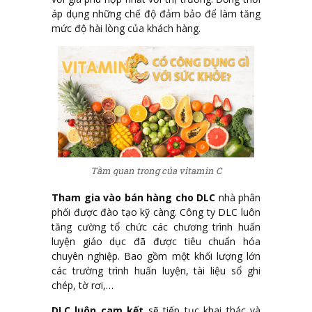
áp dụng những chế độ đảm bảo để làm tăng
mức độ hài lòng của khách hàng.
Tầm quan trong của vitamin C
Tham gia vào bán hàng cho DLC
nhà phân
phối được đào tạo kỹ càng. Công ty DLC luôn
tăng cường tổ chức các chương trình huấn
luyện giáo dục đã được tiêu chuẩn hóa
chuyên nghiệp. Bao gồm một khối lượng lớn
các trường trình huấn luyện, tài liệu sổ ghi
chép, tờ rơi,…
DLC luôn cam kết
sẽ tiếp tục khai thác và