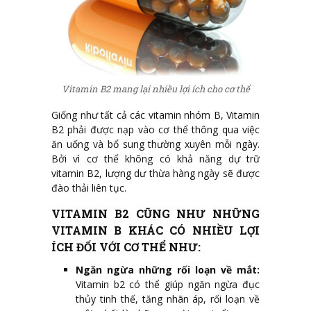
Vitamin B2 mang lại nhiều lợi ích cho cơ thể
Giống như tất cả các vitamin nhóm B, Vitamin
B2 phải được nạp vào cơ thể thông qua việc
ăn uống và bổ sung thường xuyên mỗi ngày.
Bởi vì cơ thể không có khả năng dự trữ
vitamin B2, lượng dư thừa hàng ngày sẽ được
đào thải liên tục.
VITAMIN B2 CŨNG NHƯ NHỮNG
VITAMIN B KHÁC CÓ NHIỀU LỢI
ÍCH ĐỐI VỚI CƠ THỂ NHƯ:
Ngăn ngừa những rối loạn về mắt:
Vitamin b2 có thể giúp ngăn ngừa đục
thủy tinh thế, tăng nhãn áp, rối loạn về