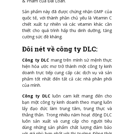
& Pham của Đài Loan.
Sản phẩm này đã được chứng nhận GMP của
quốc tế, với thành phần chủ yếu là Vitamin C
chiết xuất tự nhiên và các vitamin khác cần
thiết cho quá trình hấp thu dinh dưỡng, tăng
cường sức đề kháng.
Đôi nét về công ty DLC:
Công ty DLC
mang trên mình sứ mệnh thực
hiện hóa ước mơ trở thành một công ty kinh
doanh trực tiếp cung cấp các dịch vụ và sản
phẩm tốt nhất đến tất cả các nhà phân phối
của mình.
Công ty DLC
luôn cam kết mang đến cho
bạn một công ty kinh doanh theo mạng luôn
lấy đạo đức làm trung tâm, trung thực và
thẳng thắn. Trong nhiều năm hoạt động DLC
luôn sản xuất và cung cấp cho người tiêu
dùng những sản phẩm chất lượng đảm bảo
với giá phù hợp nhất với thị trường. Đồng thời