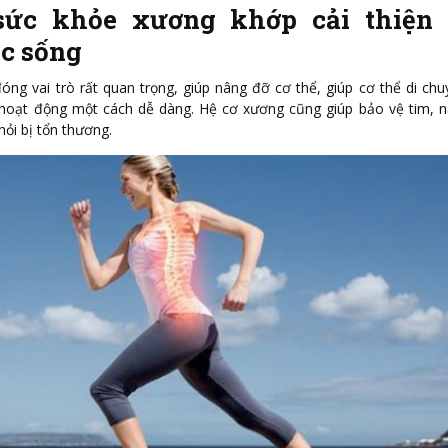
sức khỏe xương khớp cải thiện 
c sống
óng vai trò rất quan trọng, giúp nâng đỡ cơ thể, giúp cơ thể di ch
 hoạt động một cách dễ dàng. Hệ cơ xương cũng giúp bảo vệ tim, 
hỏi bị tổn thương.