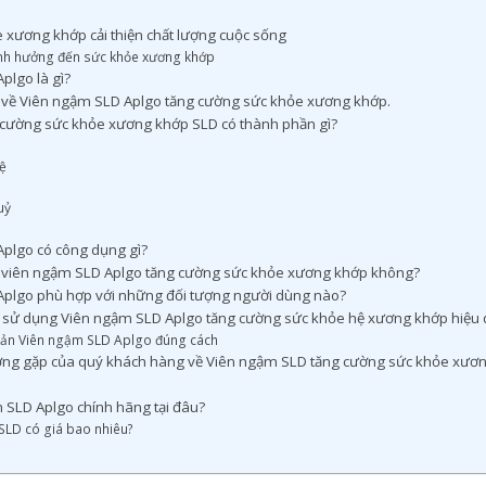
e xương khớp cải thiện chất lượng cuộc sống
ảnh hưởng đến sức khỏe xương khớp
plgo là gì?
iết về Viên ngậm SLD Aplgo tăng cường sức khỏe xương khớp.
cường sức khỏe xương khớp SLD có thành phần gì?
hệ
uỷ
plgo có công dụng gì?
 viên ngậm SLD Aplgo tăng cường sức khỏe xương khớp không?
plgo phù hợp với những đối tượng người dùng nào?
sử dụng Viên ngậm SLD Aplgo tăng cường sức khỏe hệ xương khớp hiệu 
ản Viên ngậm SLD Aplgo đúng cách
ờng gặp của quý khách hàng về Viên ngậm SLD tăng cường sức khỏe xươ
SLD Aplgo chính hãng tại đâu?
SLD có giá bao nhiêu?