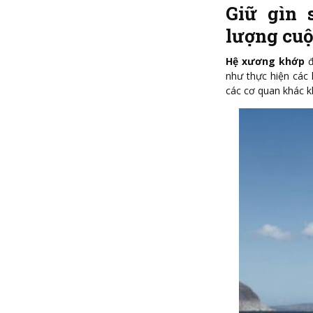
Giữ gìn 
lượng cuộ
Hệ xương khớp
đ
như thực hiện các
các cơ quan khác k