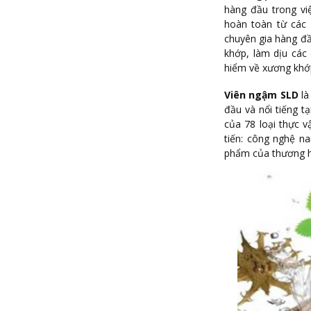
hàng đầu trong vi
hoàn toàn từ các 
chuyên gia hàng đầ
khớp, làm dịu các
hiểm về xương khớ
Viên ngậm SLD
là
đầu và nổi tiếng t
của 78 loại thực v
tiến: công nghệ n
phẩm của thương hi