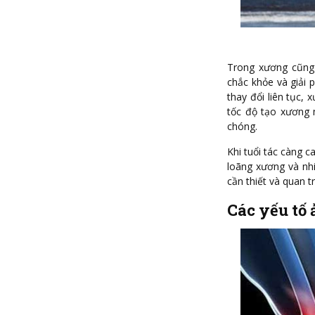
Trong xương cũng 
chắc khỏe và giải 
thay đổi liên tục,
tốc độ tạo xương 
chóng.
Khi tuổi tác càng 
loãng xương và nhi
cần thiết và quan 
Các yếu tố