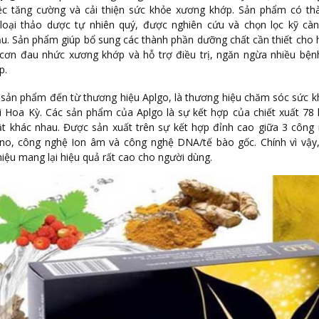
ệc tăng cường và cải thiện sức khỏe xương khớp. Sản phẩm có th
loại thảo dược tự nhiên quý, được nghiên cứu và chọn lọc kỹ càn
u. Sản phẩm giúp bổ sung các thành phần dưỡng chất cần thiết cho
 cơn đau nhức xương khớp và hỗ trợ điều trị, ngăn ngừa nhiều bện
p.
 sản phẩm đến từ thương hiệu Aplgo, là thương hiệu chăm sóc sức 
ại Hoa Kỳ. Các sản phẩm của Aplgo là sự kết hợp của chiết xuất 78
ật khác nhau. Được sản xuất trên sự kết hợp đỉnh cao giữa 3 công
ano, công nghệ Ion âm và công nghệ DNA/tế bào gốc. Chính vì vậy
ệu mang lại hiệu quả rất cao cho người dùng.