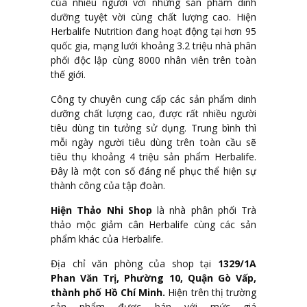
của nhiều người với những sản phẩm dinh
dưỡng tuyệt vời cùng chất lượng cao. Hiện
Herbalife Nutrition đang hoạt động tại hơn 95
quốc gia, mạng lưới khoảng 3.2 triệu nhà phân
phối độc lập cùng 8000 nhân viên trên toàn
thế giới.
Công ty chuyên cung cấp các sản phẩm dinh
dưỡng chất lượng cao, được rất nhiều người
tiêu dùng tin tưởng sử dụng. Trung bình thì
mỗi ngày người tiêu dùng trên toàn cầu sẽ
tiêu thụ khoảng 4 triệu sản phẩm Herbalife.
Đây là một con số đáng nể phục thể hiện sự
thành công của tập đoàn.
Hiện Thảo Nhi Shop
là nhà phân phối Trà
thảo mộc giảm cân Herbalife cùng các sản
phẩm khác của Herbalife.
Địa chỉ văn phòng của shop tại
1329/1A
Phan Văn Trị, Phường 10, Quận Gò Vấp,
thành phố Hồ Chí Minh.
Hiện trên thị trường
sản phẩm được bán với mức giá