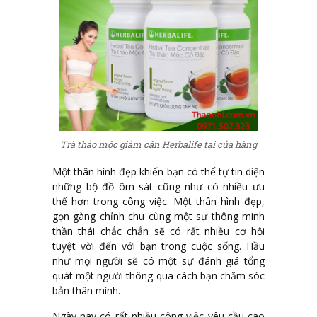
Trà thảo mộc giảm cân Herbalife tại của hàng
Một thân hình đẹp khiến bạn có thể tự tin diện
những bộ đồ ôm sát cũng như có nhiều ưu
thế hơn trong công việc. Một thân hình đẹp,
gọn gàng chỉnh chu cùng một sự thông minh
thần thái chắc chắn sẽ có rất nhiều cơ hội
tuyệt vời đến với bạn trong cuộc sống. Hầu
như mọi người sẽ có một sự đánh giá tổng
quát một người thông qua cách bạn chăm sóc
bản thân mình.
Ngày nay có rất nhiều công việc yêu cầu cao