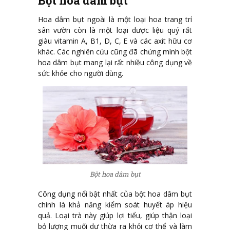
Bột hoa dâm bụt
Hoa dâm bụt ngoài là một loại hoa trang trí
sân vườn còn là một loại dược liệu quý rất
giàu vitamin A, B1, D, C, E và các axit hữu cơ
khác. Các nghiên cứu cũng đã chứng mình bột
hoa dâm bụt mang lại rất nhiều công dụng về
sức khỏe cho người dùng.
Bột hoa dâm bụt
Công dụng nổi bật nhất của bột hoa dâm bụt
chính là khả năng kiểm soát huyết áp hiệu
quả. Loại trà này giúp lợi tiểu, giúp thận loại
bỏ lượng muối dư thừa ra khỏi cơ thể và làm