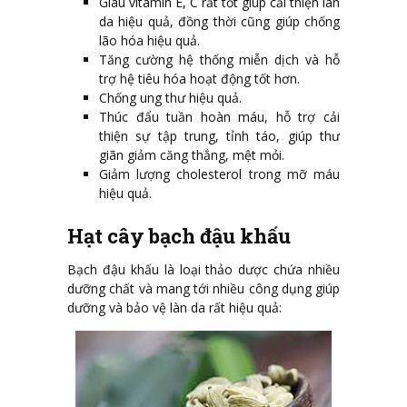
Giàu vitamin E, C rất tốt giúp cải thiện làn
da hiệu quả, đồng thời cũng giúp chống
lão hóa hiệu quả.
Tăng cường hệ thống miễn dịch và hỗ
trợ hệ tiêu hóa hoạt động tốt hơn.
Chống ung thư hiệu quả.
Thúc đẩu tuần hoàn máu, hỗ trợ cải
thiện sự tập trung, tỉnh táo, giúp thư
giãn giảm căng thẳng, mệt mỏi.
Giảm lượng cholesterol trong mỡ máu
hiệu quả.
Hạt cây bạch đậu khấu
Bạch đậu khấu là loại thảo dược chứa nhiều
dưỡng chất và mang tới nhiều công dụng giúp
dưỡng và bảo vệ làn da rất hiệu quả: