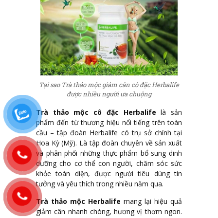
Tại sao Trà thảo mộc giảm cân cô đặc Herbalife
được nhiều người ưa chuộng
Trà thảo mộc cô đặc Herbalife
là sản
phẩm đến từ thương hiệu nổi tiếng trên toàn
cầu – tập đoàn Herbalife có trụ sở chính tại
Hoa Kỳ (Mỹ). Là tập đoàn chuyên về sản xuất
và phân phối những thực phẩm bổ sung dinh
dưỡng cho cơ thể con người, chăm sóc sức
khỏe toàn diện, được người tiêu dùng tin
tưởng và yêu thích trong nhiều năm qua.
Trà thảo mộc Herbalife
mang lại hiệu quả
giảm cân nhanh chóng, hương vị thơm ngon.