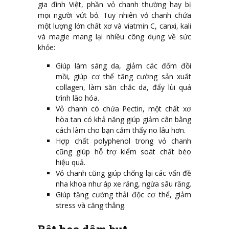
gia đình Việt, phần vỏ chanh thường hay bị
mọi người vứt bỏ. Tuy nhiên vỏ chanh chứa
một lượng lớn chất xơ và viatmin C, canxi, kali
và magie mang lại nhiều công dụng về sức
khỏe:
Giúp làm sáng da, giảm các đốm đồi
mồi, giúp cơ thể tăng cường sản xuất
collagen, làm săn chắc da, đẩy lùi quá
trình lão hóa.
Vỏ chanh có chứa Pectin, một chất xơ
hòa tan có khả năng giúp giảm cân bằng
cách làm cho bạn cảm thấy no lâu hơn.
Hợp chất polyphenol trong vỏ chanh
cũng giúp hỗ trợ kiểm soát chất béo
hiệu quả.
Vỏ chanh cũng giúp chống lại các vấn đề
nha khoa như áp xe răng, ngừa sâu răng.
Giúp tăng cường thải độc cơ thể, giảm
stress và căng thẳng.