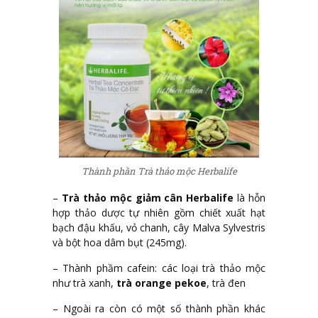
Thành phần Trà thảo mộc Herbalife
–
Trà thảo mộc giảm cân
Herbalife
là hỗn
hợp thảo dược tự nhiên gồm chiết xuất hạt
bạch đậu khấu, vỏ chanh, cây Malva Sylvestris
và bột hoa dâm bụt (245mg).
– Thành phầm cafein: các loại trà thảo mộc
như trà xanh,
trà orange pekoe
, trà đen
– Ngoài ra còn có một số thành phần khác