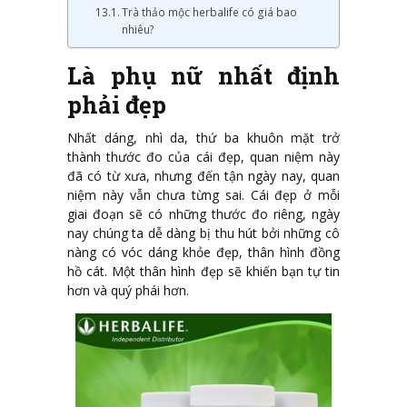
Trà thảo mộc herbalife có giá bao
nhiêu?
Là phụ nữ nhất định
phải đẹp
Nhất dáng, nhì da, thứ ba khuôn mặt trở
thành thước đo của cái đẹp, quan niệm này
đã có từ xưa, nhưng đến tận ngày nay, quan
niệm này vẫn chưa từng sai. Cái đẹp ở mỗi
giai đoạn sẽ có những thước đo riêng, ngày
nay chúng ta dễ dàng bị thu hút bởi những cô
nàng có vóc dáng khỏe đẹp, thân hình đồng
hồ cát. Một thân hình đẹp sẽ khiến bạn tự tin
hơn và quý phái hơn.