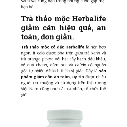
sánh vai cùng bạn trong những cuộc gặp mặt
bạn bè.
Trà thảo mộc Herbalife
giảm cân hiệu quả, an
toàn, đơn giản.
Trà thảo mộc cô đặc Herbalife
là hỗn hợp
ngon, ít calo được pha trộn giữa trà xanh và
trà orange pekoe với hạt cây bạch đậu khấu,
vỏ quả chanh, dâm bụt và cafein có nguồn
gốc tự nhiên để kích thích vị giác. Đây là
sản
phẩm giảm cân an toàn, uy tín
được nhiều
người ưa chuộng và sử dụng trên thị trường
Việt Nam cũng như các cá nhân, tổ chức thế
giới.