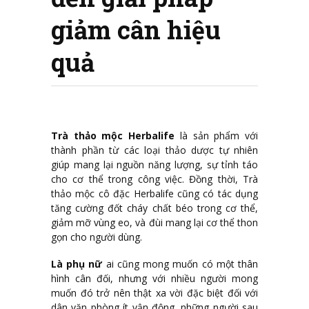
giảm cân hiệu
quả
Trà thảo mộc Herbalife
là sản phẩm với
thành phần từ các loại thảo dược tự nhiên
giúp mang lại nguồn năng lượng, sự tỉnh táo
cho cơ thể trong công việc. Đồng thời, Trà
thảo mộc cô đặc Herbalife cũng có tác dụng
tăng cường đốt cháy chất béo trong cơ thể,
giảm mỡ vùng eo, và đùi mang lại cơ thể thon
gọn cho người dùng.
Là phụ nữ
ai cũng mong muốn có một thân
hình cân đối, nhưng với nhiều người mong
muốn đó trở nên thật xa vời đặc biệt đối với
dân văn phòng ít vận động, những người sau