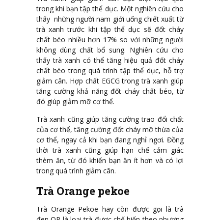
trong khi bạn tập thể dục. Một nghiên cứu cho
thấy những người nam giới uống chiết xuất từ
trà xanh trước khi tập thể dục sẽ đốt cháy
chất béo nhiều hơn 17% so với những người
không dùng chất bổ sung. Nghiên cứu cho
thấy trà xanh có thể tăng hiệu quả đốt cháy
chất béo trong quá trình tập thể dục, hỗ trợ
giảm cân. Hợp chất EGCG trong trà xanh giúp
tăng cường khả năng đốt cháy chất béo, từ
đó giúp giảm mỡ cơ thể.
Trà xanh cũng giúp tăng cường trao đổi chất
của cơ thể, tăng cường đốt cháy mỡ thừa của
cơ thể, ngay cả khi bạn đang nghỉ ngơi. Đồng
thời trà xanh cũng giúp hạn chế cảm giác
thèm ăn, từ đó khiến bạn ăn ít hơn và có lợi
trong quá trình giảm cân.
Trà Orange pekoe
Trà Orange Pekoe hay còn được gọi là trà
đen OP là loại trà được chế biến theo phương