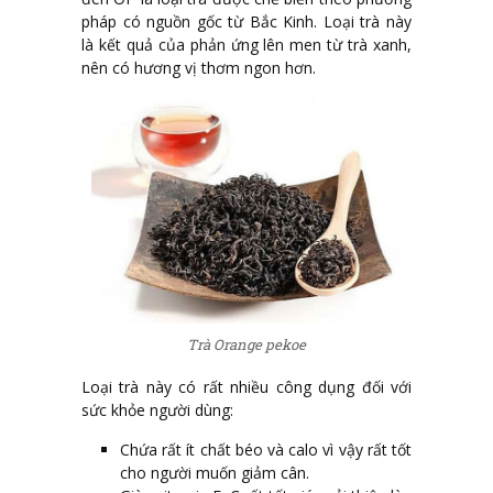
pháp có nguồn gốc từ Bắc Kinh. Loại trà này
là kết quả của phản ứng lên men từ trà xanh,
nên có hương vị thơm ngon hơn.
Trà Orange pekoe
Loại trà này có rất nhiều công dụng đối với
sức khỏe người dùng:
Chứa rất ít chất béo và calo vì vậy rất tốt
cho người muốn giảm cân.