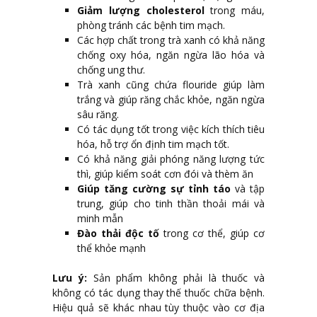
Giảm lượng cholesterol
trong máu,
phòng tránh các bệnh tim mạch.
Các hợp chất trong trà xanh có khả năng
chống oxy hóa, ngăn ngừa lão hóa và
chống ung thư.
Trà xanh cũng chứa flouride giúp làm
trắng và giúp răng chắc khỏe, ngăn ngừa
sâu răng.
Có tác dụng tốt trong việc kích thích tiêu
hóa, hỗ trợ ổn định tim mạch tốt.
Có khả năng giải phóng năng lượng tức
thì, giúp kiểm soát cơn đói và thèm ăn
Giúp tăng cường sự tỉnh táo
và tập
trung, giúp cho tinh thần thoải mái và
minh mẫn
Đào thải độc tố
trong cơ thể, giúp cơ
thể khỏe mạnh
Lưu ý:
Sản phẩm không phải là thuốc và
không có tác dụng thay thế thuốc chữa bệnh.
Hiệu quả sẽ khác nhau tùy thuộc vào cơ địa