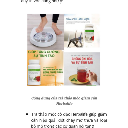
duy trì vóc dáng như ý:
Công dụng của trà thảo mộc giảm cân
Herbalife
Trà thảo mộc cô đặc Herbalife giúp giảm
cân hiệu quả, đốt cháy mỡ thừa và loại
bỏ mỡ trong các cơ quan nội tạng.