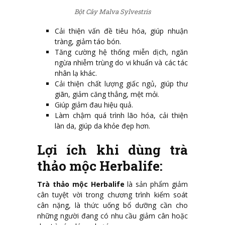
Bột Cây Malva Sylvestris
Cải thiện vấn đề tiêu hóa, giúp nhuận
tràng, giảm táo bón.
Tăng cường hệ thống miễn dịch, ngăn
ngừa nhiễm trùng do vi khuẩn và các tác
nhân lạ khác.
Cải thiện chất lượng giấc ngủ, giúp thư
giãn, giảm căng thẳng, mệt mỏi.
Giúp giảm đau hiệu quả.
Làm chậm quá trình lão hóa, cải thiện
làn da, giúp da khỏe đẹp hơn.
Lợi ích khi dùng trà
thảo mộc Herbalife:
Trà thảo mộc Herbalife
là sản phẩm giảm
cân tuyệt vời trong chương trình kiểm soát
cân nặng, là thức uống bổ dưỡng cần cho
những người đang có nhu cầu giảm cân hoặc