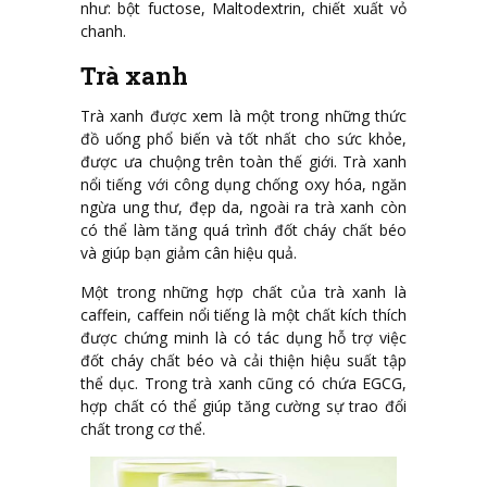
như: bột fuctose, Maltodextrin, chiết xuất vỏ
chanh.
Trà xanh
Trà xanh được xem là một trong những thức
đồ uống phổ biến và tốt nhất cho sức khỏe,
được ưa chuộng trên toàn thế giới. Trà xanh
nổi tiếng với công dụng chống oxy hóa, ngăn
ngừa ung thư, đẹp da, ngoài ra trà xanh còn
có thể làm tăng quá trình đốt cháy chất béo
và giúp bạn giảm cân hiệu quả.
Một trong những hợp chất của trà xanh là
caffein, caffein nổi tiếng là một chất kích thích
được chứng minh là có tác dụng hỗ trợ việc
đốt cháy chất béo và cải thiện hiệu suất tập
thể dục. Trong trà xanh cũng có chứa EGCG,
hợp chất có thể giúp tăng cường sự trao đổi
chất trong cơ thể.