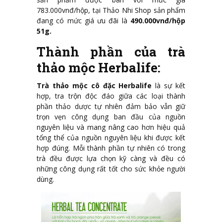
783.000vnđ/hộp, tại Thảo Nhi Shop sản phẩm
đang có mức giá ưu đãi là
490.000vnđ/hộp
51g.
Thành phần của trà
thảo mộc Herbalife:
Trà thảo mộc cô đặc Herbalife
là sự kết
hợp, tra trộn độc đáo giữa các loại thành
phần thảo dược tự nhiên đảm bảo vẫn giữ
trọn vẹn công dụng ban đầu của nguồn
nguyên liệu và mang nâng cao hơn hiệu quả
tổng thể của nguồn nguyên liệu khi được kết
hợp đúng. Mỗi thành phần tự nhiên có trong
trà đều được lựa chọn kỹ càng và đều có
những công dụng rất tốt cho sức khỏe người
dùng.