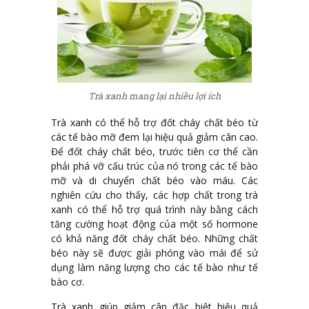
Trà xanh mang lại nhiều lợi ích
Trà xanh có thể hỗ trợ đốt cháy chất béo từ
các tế bào mỡ đem lại hiệu quả giảm cân cao.
Để đốt cháy chất béo, trước tiên cơ thể cần
phải phá vỡ cấu trúc của nó trong các tế bào
mỡ và di chuyển chất béo vào máu. Các
nghiên cứu cho thấy, các hợp chất trong trà
xanh có thể hỗ trợ quá trình này bằng cách
tăng cường hoạt động của một số hormone
có khả năng đốt cháy chất béo. Những chất
béo này sẽ được giải phóng vào mái để sử
dụng làm năng lượng cho các tế bào như tế
bào cơ.
Trà xanh giúp giảm cân đặc biệt hiệu quả