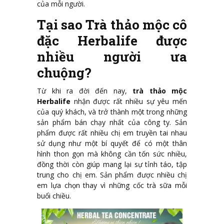
của mỗi người.
Tại sao Trà thảo mộc cô
đặc Herbalife được
nhiều người ưa
chuộng?
Từ khi ra đời đến nay,
trà thảo mộc
Herbalife
nhận được rất nhiều sự yêu mến
của quý khách, và trở thành một trong những
sản phẩm bán chạy nhất của công ty. Sản
phẩm được rất nhiều chị em truyền tai nhau
sử dụng như một bí quyết để có một thân
hình thon gọn mà không cần tốn sức nhiều,
đồng thời còn giúp mang lại sự tỉnh táo, tập
trung cho chị em. Sản phẩm được nhiều chị
em lựa chọn thay vì những cốc trà sữa mỗi
buổi chiều.