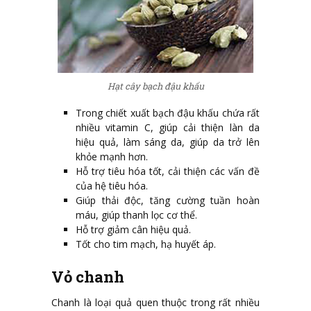
Hạt cây bạch đậu khấu
Trong chiết xuất bạch đậu khấu chứa rất
nhiều vitamin C, giúp cải thiện làn da
hiệu quả, làm sáng da, giúp da trở lên
khỏe mạnh hơn.
Hỗ trợ tiêu hóa tốt, cải thiện các vấn đề
của hệ tiêu hóa.
Giúp thải độc, tăng cường tuần hoàn
máu, giúp thanh lọc cơ thể.
Hỗ trợ giảm cân hiệu quả.
Tốt cho tim mạch, hạ huyết áp.
Vỏ chanh
Chanh là loại quả quen thuộc trong rất nhiều