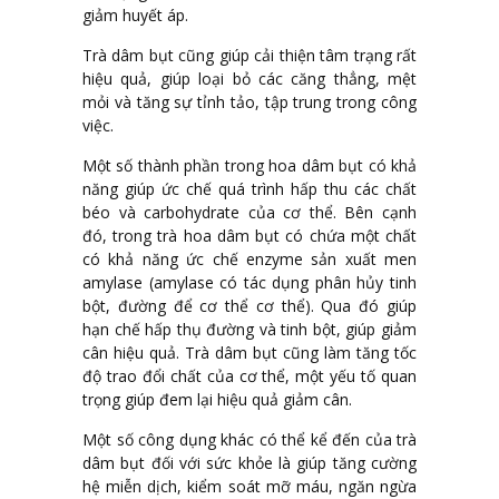
giảm huyết áp.
Trà dâm bụt cũng giúp cải thiện tâm trạng rất
hiệu quả, giúp loại bỏ các căng thẳng, mệt
mỏi và tăng sự tỉnh tảo, tập trung trong công
việc.
Một số thành phần trong hoa dâm bụt có khả
năng giúp ức chế quá trình hấp thu các chất
béo và carbohydrate của cơ thể. Bên cạnh
đó, trong trà hoa dâm bụt có chứa một chất
có khả năng ức chế enzyme sản xuất men
amylase (amylase có tác dụng phân hủy tinh
bột, đường để cơ thể cơ thể). Qua đó giúp
hạn chế hấp thụ đường và tinh bột, giúp giảm
cân hiệu quả. Trà dâm bụt cũng làm tăng tốc
độ trao đổi chất của cơ thể, một yếu tố quan
trọng giúp đem lại hiệu quả giảm cân.
Một số công dụng khác có thể kể đến của trà
dâm bụt đối với sức khỏe là giúp tăng cường
hệ miễn dịch, kiểm soát mỡ máu, ngăn ngừa