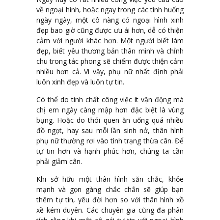
về ngoại hình, hoặc ngay trong các tình huống
ngày ngày, một cô nàng có ngoại hình xinh
đẹp bao giờ cũng được ưu ái hơn, dễ có thiện
cảm với người khác hơn. Một người biết làm
đẹp, biết yêu thương bản thân mình và chỉnh
chu trong tác phong sẽ chiếm được thiện cảm
nhiều hơn cả. Vì vậy, phụ nữ nhất định phải
luôn xinh đẹp và luôn tự tin.
Có thể do tính chất công việc ít vận động mà
chị em ngày càng mập hơn đặc biệt là vùng
bụng. Hoặc do thói quen ăn uống quá nhiều
đồ ngọt, hay sau mỗi lần sinh nở, thân hình
phụ nữ thường rơi vào tình trạng thừa cân. Để
tự tin hơn và hạnh phúc hơn, chúng ta cần
phải giảm cân.
Khi sở hữu một thân hình săn chắc, khỏe
mạnh và gọn gàng chắc chắn sẽ giúp bạn
thêm tự tin, yêu đời hơn so với thân hình xồ
xề kém duyên. Các chuyên gia cũng đã phân