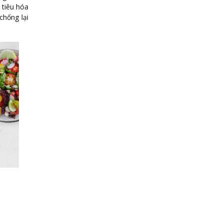
 tiêu hóa
chống lại