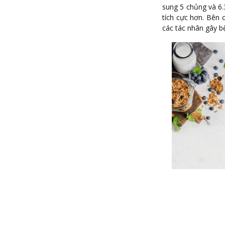
sung 5 chủng và 6.
tích cực hơn. Bên 
các tác nhân gây b