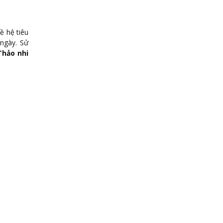
ề hệ tiêu
 ngày. Sử
Thảo nhi