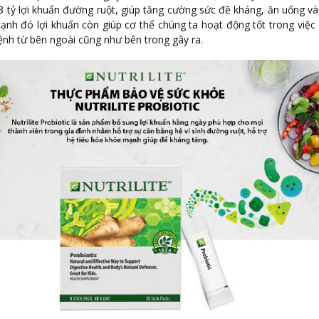
3 tỷ lợi khuẩn đường ruột, giúp tăng cường sức đề kháng, ăn uống và
cạnh đó lợi khuẩn còn giúp cơ thể chúng ta hoạt động tốt trong việc 
ệnh từ bên ngoài cũng như bên trong gây ra.