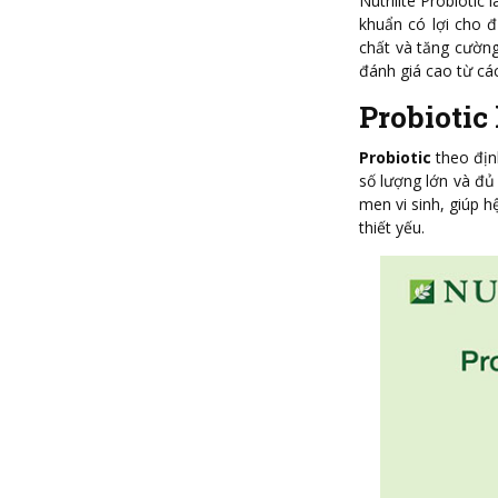
Nutrilite Probiotic
khuẩn có lợi cho đ
chất và tăng cườn
đánh giá cao từ cá
Probiotic 
Probiotic
theo địn
số lượng lớn và đủ 
men vi sinh, giúp 
thiết yếu.