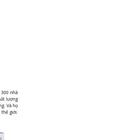
 300 nhà
hất lượng
ng. Và họ
thế giới.