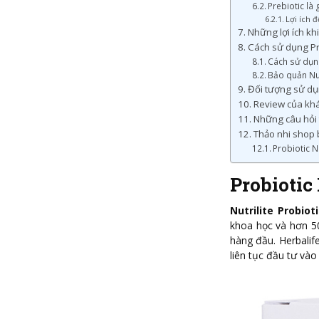
Prebiotic là 
Lợi ích đ
Những lợi ích khi
Cách sử dụng Pro
Cách sử dụng
Bảo quản Nut
Đối tượng sử dụn
Review của khá
Những câu hỏi t
Thảo nhi shop b
Probiotic N
Probiotic 
Nutrilite Probioti
khoa học và hơn 5
hàng đầu. Herbalif
liên tục đầu tư và