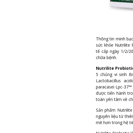
Thông tin minh bạc
sức khỏe Nutrilit
tế cấp ngày 1/2/2
chữa bệnh.
Nutrilite Probioti
5 chủng vi sinh Bi
Lactobacillus acid
paracasei Lpc-37™ 
được tiến hành tr
toàn yên tâm về ch
Sản phẩm Nutrilite
nguyên liệu từ thi
mẽ hơn trong hệ ti