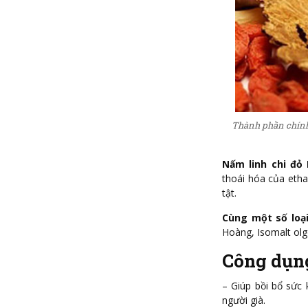
Thành phần chính
Nấm linh chi đỏ
thoái hóa của etha
tật.
Cùng một số loạ
Hoàng, Isomalt olg
Công dụn
– Giúp bồi bổ sức 
người già.