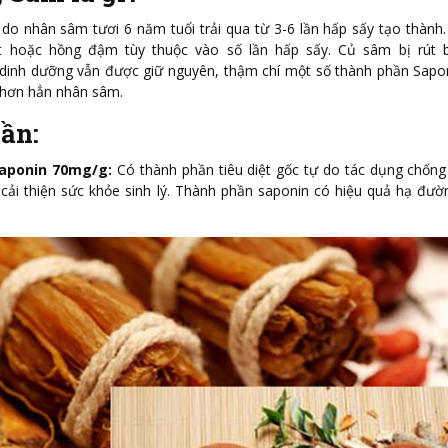
do nhân sâm tươi 6 năm tuổi trải qua từ 3-6 lần hấp sấy tạo thành
 hoặc hồng đậm tùy thuộc vào số lần hấp sấy. Củ sâm bị rút 
dinh dưỡng vẫn được giữ nguyên, thậm chí một số thành phần Sapo
hơn hẳn nhân sâm.
ần:
Saponin 70mg/g:
Có thành phần tiêu diệt gốc tự do tác dụng chống
, cải thiện sức khỏe sinh lý. Thành phần saponin có hiệu quả hạ đườ