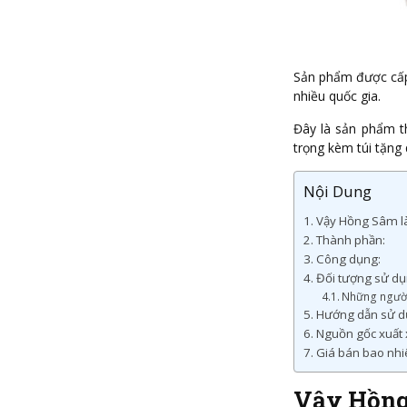
Sản phẩm được cấp
nhiều quốc gia.
Đây là sản phẩm t
trọng kèm túi tặng
Nội Dung
Vậy Hồng Sâm là
Thành phần:
Công dụng:
Đối tượng sử dụ
Những người
Hướng dẫn sử d
Nguồn gốc xuất
Giá bán bao nhi
Vậy Hồng