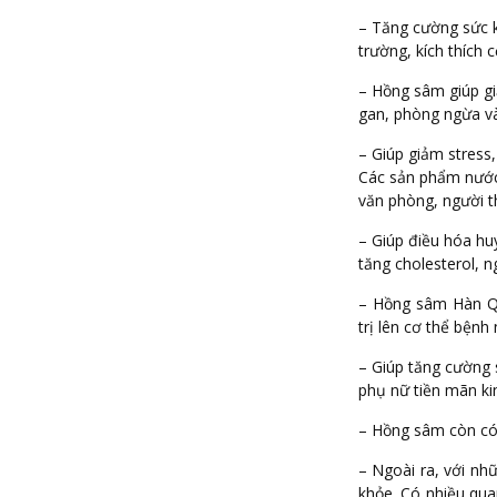
– Tăng cường sức k
trường, kích thích 
– Hồng sâm giúp gi
gan, phòng ngừa và
– Giúp giảm stress,
Các sản phẩm nước 
văn phòng, người t
– Giúp điều hóa hu
tăng cholesterol, 
– Hồng sâm Hàn Qu
trị lên cơ thể bệnh 
– Giúp tăng cường 
phụ nữ tiền mãn ki
– Hồng sâm còn có 
– Ngoài ra, với nh
khỏe. Có nhiều qua