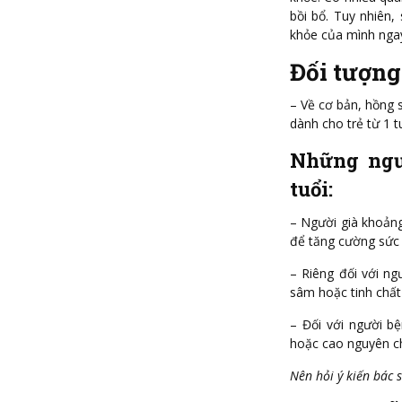
bồi bổ. Tuy nhiên,
khỏe của mình ngay 
Đối tượng
– Về cơ bản, hồng
dành cho trẻ từ 1 t
Những ngư
tuổi:
– Người già khoảng
để tăng cường sức
– Riêng đối với ng
sâm hoặc tinh chất
– Đối với người b
hoặc cao nguyên ch
Nên hỏi ý kiến bác 