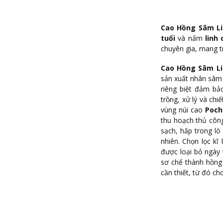
Cao Hồng Sâm Li
tuổi
và nấm
linh 
chuyên gia, mang 
Cao Hồng Sâm Li
sản xuất nhân sâm 
riêng biệt đảm bảo
trồng, xử lý và ch
vùng núi cao
Poch
thu hoạch thủ công
sạch, hấp trong lò
nhiên. Chọn lọc k
được loại bỏ ngày 
sơ chế thành hồng
cần thiết, từ đó c