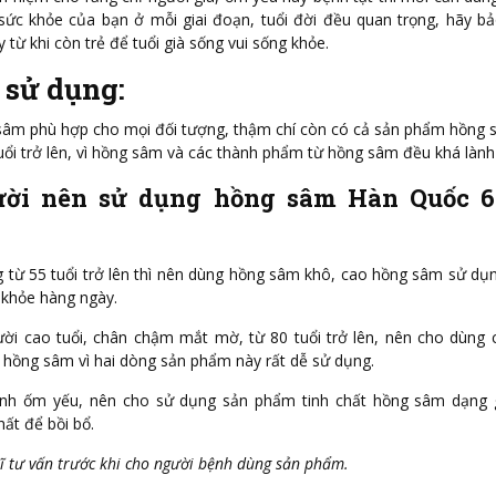
 sức khỏe của bạn ở mỗi giai đoạn, tuổi đời đều quan trọng, hãy b
từ khi còn trẻ để tuổi già sống vui sống khỏe.
 sử dụng:
 sâm phù hợp cho mọi đối tượng, thậm chí còn có cả sản phẩm hồng
uổi trở lên, vì hồng sâm và các thành phẩm từ hồng sâm đều khá lành 
ời nên sử dụng hồng sâm Hàn Quốc 
 từ 55 tuổi trở lên thì nên dùng hồng sâm khô, cao hồng sâm sử dụn
 khỏe hàng ngày.
ười cao tuổi, chân chậm mắt mờ, từ 80 tuổi trở lên, nên cho dùng
 hồng sâm vì hai dòng sản phẩm này rất dễ sử dụng.
ệnh ốm yếu, nên cho sử dụng sản phẩm tinh chất hồng sâm dạng 
ất để bồi bổ.
sĩ tư vấn trước khi cho người bệnh dùng sản phẩm.