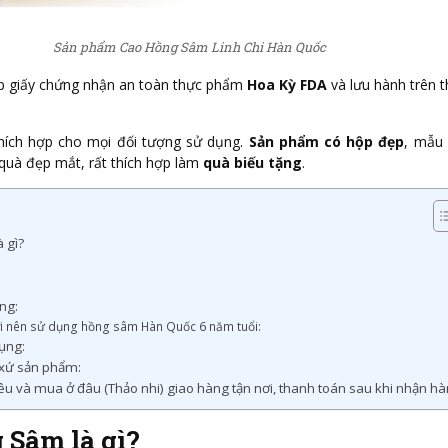
Sản phẩm Cao Hồng Sâm Linh Chi Hàn Quốc
 giấy chứng nhận an toàn thực phẩm
Hoa Kỳ FDA
và lưu hành trên t
hích hợp cho mọi đối tượng sử dụng.
Sản phẩm có hộp đẹp
, mẫu
 quà đẹp mắt, rất thích hợp làm
quà biếu tặng
.
 gì?
ng:
 nên sử dụng hồng sâm Hàn Quốc 6 năm tuổi:
ụng:
 xứ sản phẩm:
êu và mua ở đâu (Thảo nhi) giao hàng tận nơi, thanh toán sau khi nhận hà
 Sâm là gì?